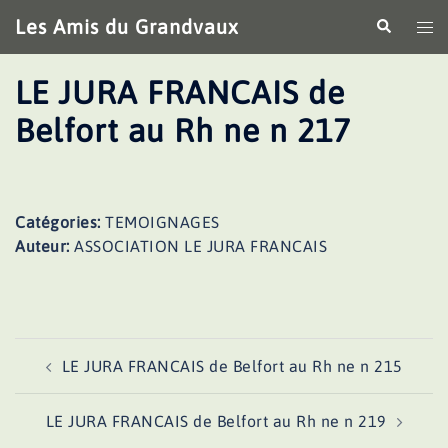
Aller
Les Amis du Grandvaux
Recherche
Ouv
au
le
contenu
me
LE JURA FRANCAIS de
Belfort au Rh ne n 217
Catégories:
TEMOIGNAGES
Auteur:
ASSOCIATION LE JURA FRANCAIS
Navigation
LE JURA FRANCAIS de Belfort au Rh ne n 215
d’article
LE JURA FRANCAIS de Belfort au Rh ne n 219