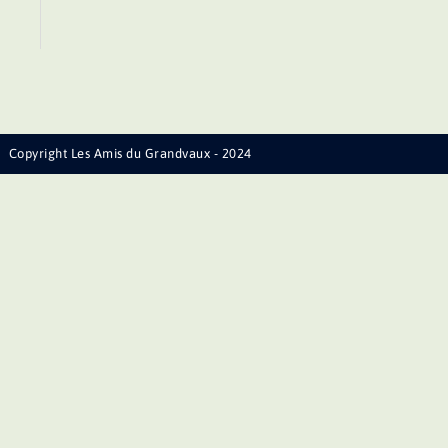
Copyright Les Amis du Grandvaux - 2024