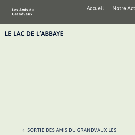
Aller
Accueil
Notre Act
au
Les Amis du
Grandvaux
contenu
LE LAC DE L’ABBAYE
Navigation
SORTIE DES AMIS DU GRANDVAUX LES