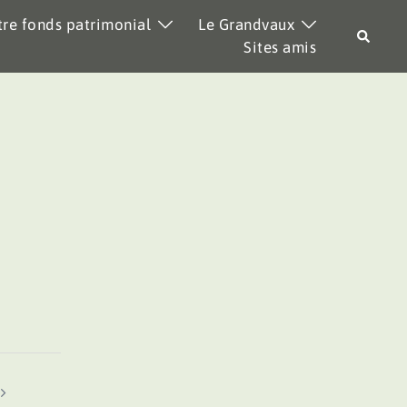
re fonds patrimonial
Le Grandvaux
Recher
Sites amis