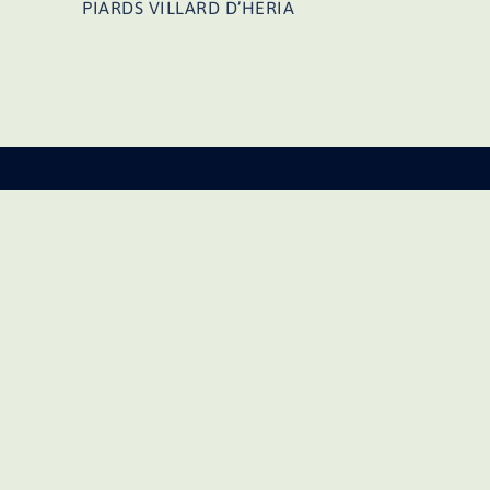
d’article
PIARDS VILLARD D’HERIA