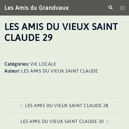
Aller
Les Amis du Grandvaux
Recherche
Ouv
au
le
contenu
me
LES AMIS DU VIEUX SAINT
CLAUDE 29
Catégories:
VIE LOCALE
Auteur:
LES AMIS DU VIEUX SAINT CLAUDE
Navigation
LES AMIS DU VIEUX SAINT CLAUDE 28
d’article
LES AMIS DU VIEUX SAINT CLAUDE 30