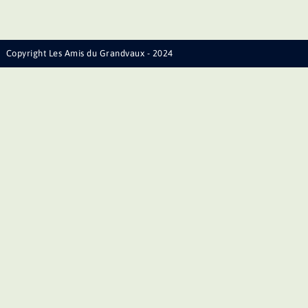
Copyright Les Amis du Grandvaux - 2024