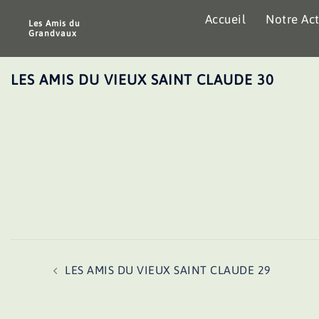
Aller
Accueil
Notre Act
au
Les Amis du
Grandvaux
contenu
LES AMIS DU VIEUX SAINT CLAUDE 30
Navigation
LES AMIS DU VIEUX SAINT CLAUDE 29
d’article