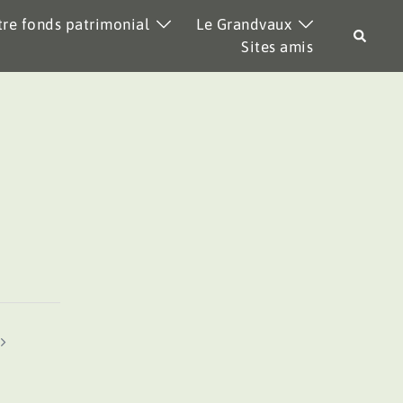
re fonds patrimonial
Le Grandvaux
Recher
Sites amis