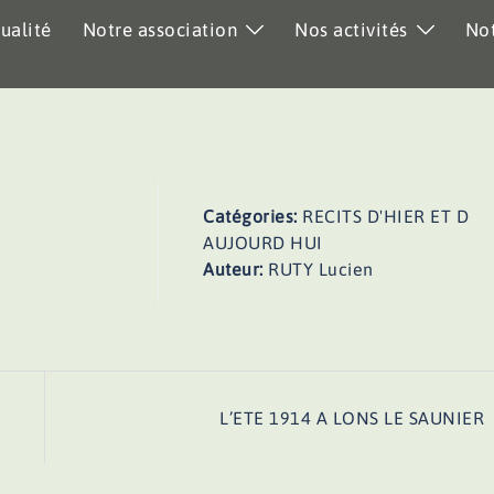
ualité
Notre association
Nos activités
Not
Catégories:
RECITS D'HIER ET D
AUJOURD HUI
Auteur:
RUTY Lucien
L’ETE 1914 A LONS LE SAUNIER