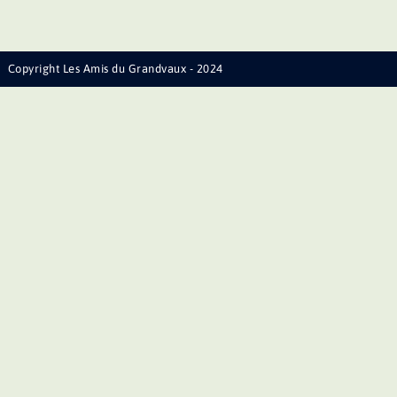
Copyright Les Amis du Grandvaux - 2024