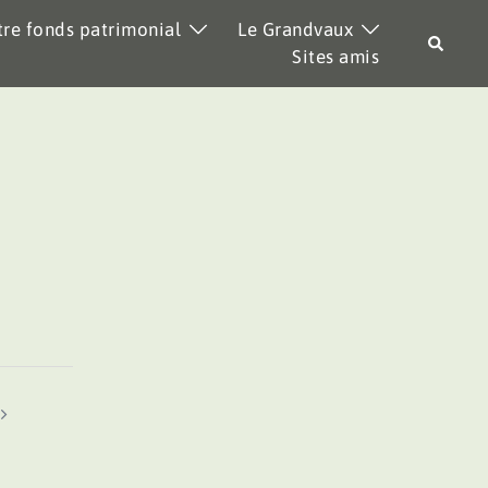
re fonds patrimonial
Le Grandvaux
Recher
Sites amis