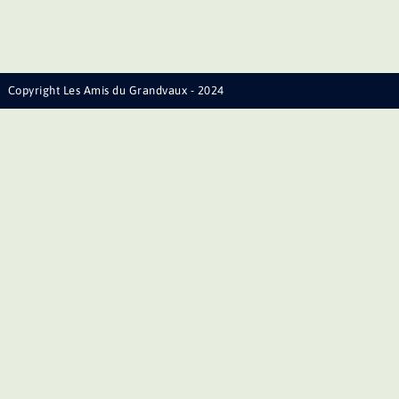
Copyright Les Amis du Grandvaux - 2024