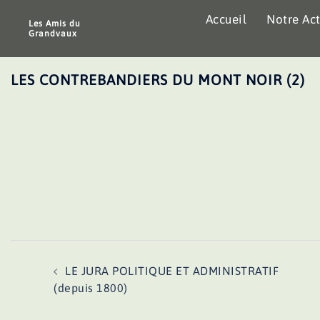
Aller
Accueil
Notre Act
au
Les Amis du
Grandvaux
contenu
LES CONTREBANDIERS DU MONT NOIR (2)
Navigation
LE JURA POLITIQUE ET ADMINISTRATIF
d’article
(depuis 1800)