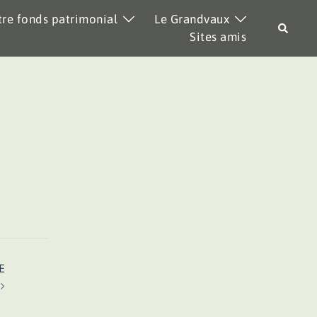
re fonds patrimonial
Le Grandvaux
Recher
Sites amis
E