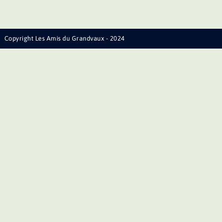
Copyright Les Amis du Grandvaux - 2024