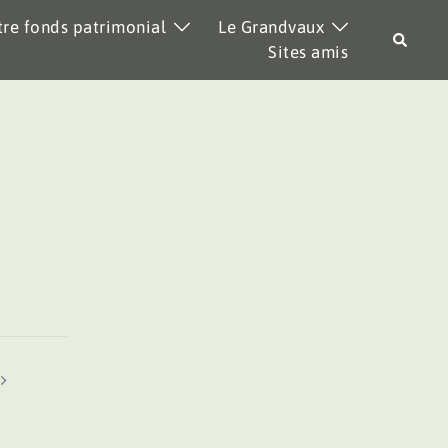
re fonds patrimonial
Le Grandvaux
Recher
Sites amis