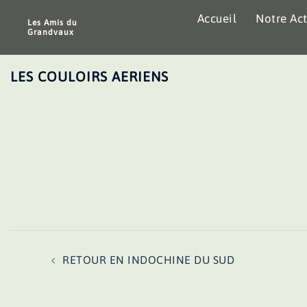
Aller
Accueil
Notre Act
au
Les Amis du
Grandvaux
contenu
LES COULOIRS AERIENS
Navigation
RETOUR EN INDOCHINE DU SUD
d’article