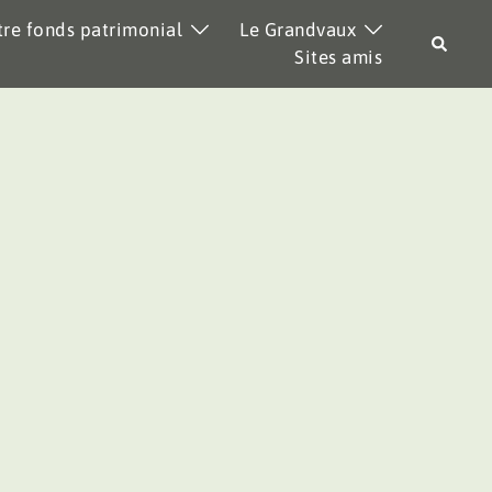
re fonds patrimonial
Le Grandvaux
Recher
Sites amis