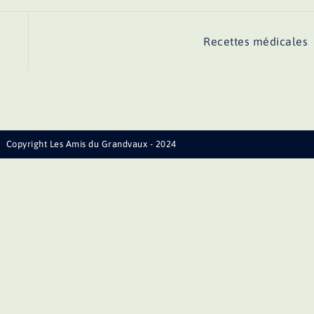
Recettes médicales
Copyright Les Amis du Grandvaux - 2024