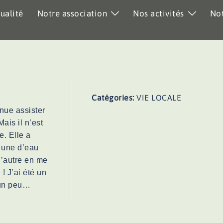
ualité
Notre association
Nos activités
Not
Catégories:
VIE LOCALE
nue assister
ais il n’est
e. Elle a
 une d’eau
l’autre en me
 ! J’ai été un
 un peu…