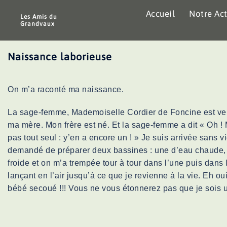
Aller
Accueil
Notre Act
au
Les Amis du
Grandvaux
contenu
Naissance laborieuse
On m’a raconté ma naissance.
La sage-femme, Mademoiselle Cordier de Foncine est ve
ma mère. Mon frère est né. Et la sage-femme a dit « Oh ! M
pas tout seul : y’en a encore un ! » Je suis arrivée sans vi
demandé de préparer deux bassines : une d’eau chaude,
froide et on m’a trempée tour à tour dans l’une puis dans 
lançant en l’air jusqu’à ce que je revienne à la vie. Eh oui
bébé secoué !!! Vous ne vous étonnerez pas que je sois