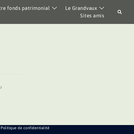
re fonds patrimonial
Le Grandvaux
Recher
Sites amis
Politique de confidentialité