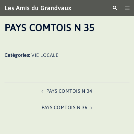
Aller
Les Amis du Grandvaux
Recherche
Ouv
au
le
contenu
me
PAYS COMTOIS N 35
Catégories:
VIE LOCALE
Navigation
PAYS COMTOIS N 34
d’article
PAYS COMTOIS N 36