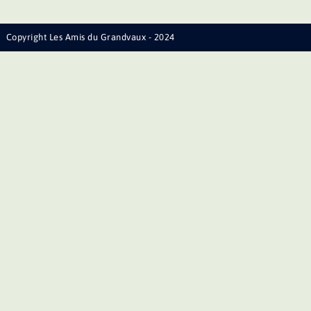
Copyright Les Amis du Grandvaux - 2024