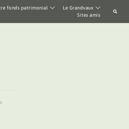
re fonds patrimonial
Le Grandvaux
Recher
Sites amis