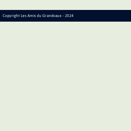
Copyright Les Amis du Grandvaux - 2024