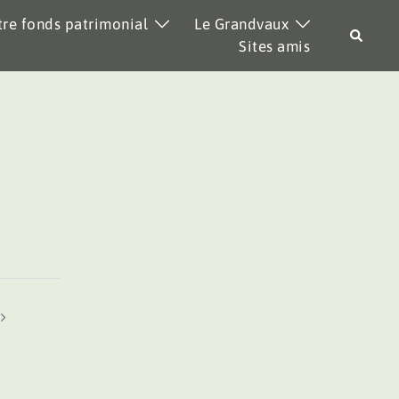
re fonds patrimonial
Le Grandvaux
Recher
Sites amis