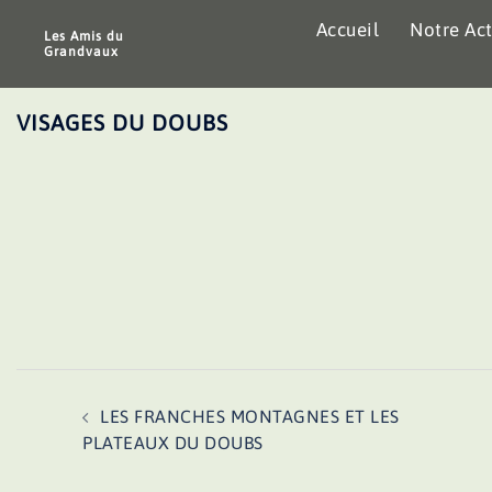
Aller
Accueil
Notre Act
au
Les Amis du
Grandvaux
contenu
VISAGES DU DOUBS
Navigation
LES FRANCHES MONTAGNES ET LES
d’article
PLATEAUX DU DOUBS