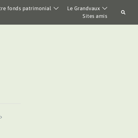
re fonds patrimonial
Le Grandvaux
Recher
Sites amis