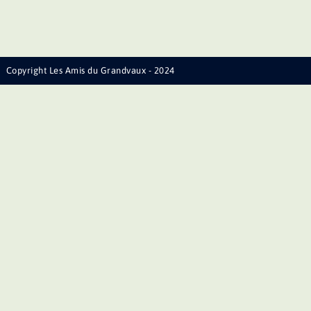
Copyright Les Amis du Grandvaux - 2024