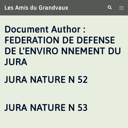
Aller
Les Amis du Grandvaux
Recherche
Ouv
au
le
contenu
me
Document Author :
FEDERATION DE DEFENSE
DE L'ENVIRO NNEMENT DU
JURA
JURA NATURE N 52
JURA NATURE N 53