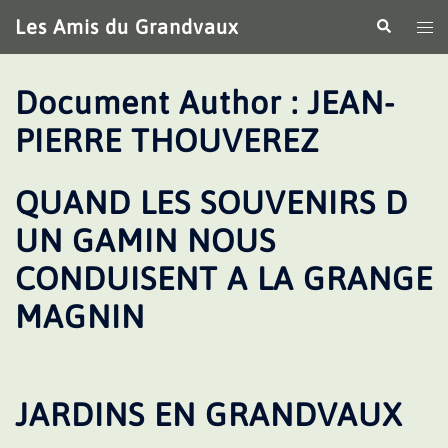
Aller
Les Amis du Grandvaux
Recherche
Ouv
au
le
contenu
me
Document Author :
JEAN-
PIERRE THOUVEREZ
QUAND LES SOUVENIRS D
UN GAMIN NOUS
CONDUISENT A LA GRANGE
MAGNIN
JARDINS EN GRANDVAUX