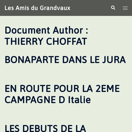
Aller
Les Amis du Grandvaux
Recherche
Ouv
au
le
contenu
me
Document Author :
THIERRY CHOFFAT
BONAPARTE DANS LE JURA
EN ROUTE POUR LA 2EME
CAMPAGNE D Italie
LES DEBUTS DE LA