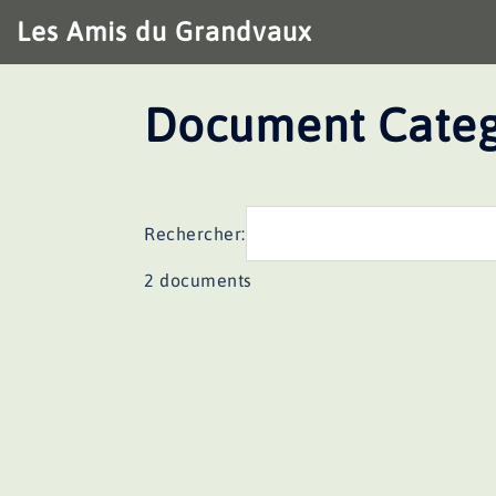
Aller
Les Amis du Grandvaux
au
contenu
Document Categ
Rechercher:
2 documents