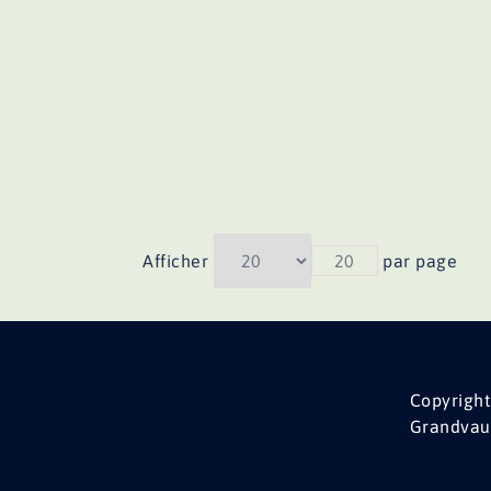
Afficher
20
par page
Copyright
Grandvau