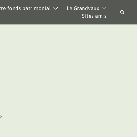
re fonds patrimonial
Le Grandvaux
Recher
Sites amis