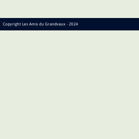
Copyright Les Amis du Grandvaux - 2024