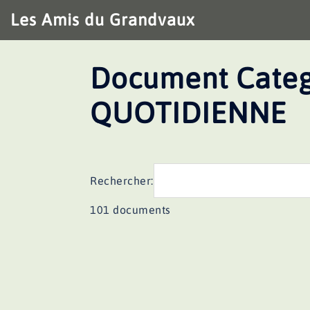
Aller
Les Amis du Grandvaux
au
contenu
Document Categ
QUOTIDIENNE
Rechercher:
101 documents