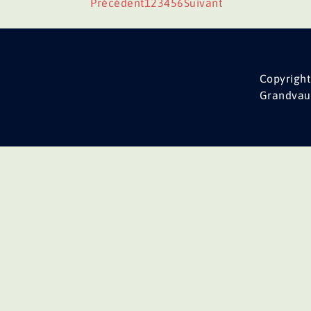
Précédent
1
2
3
4
5
6
Suivant
Copyright
Grandvau