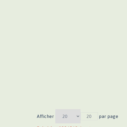
Afficher
20
par page