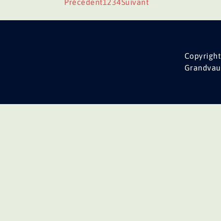
Précédent
1
2
3
4
Suivant
Copyright
Grandvau