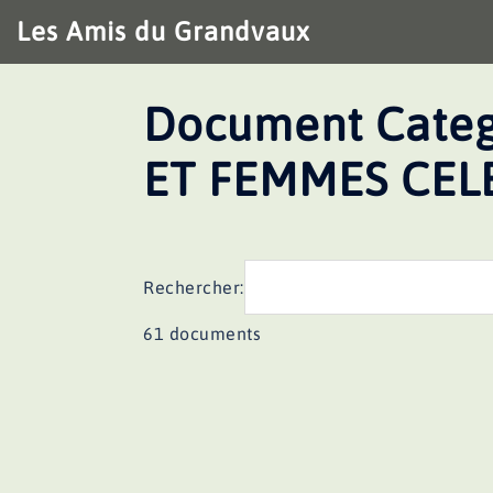
Aller
Les Amis du Grandvaux
au
contenu
Document Categ
ET FEMMES CEL
Rechercher:
61 documents