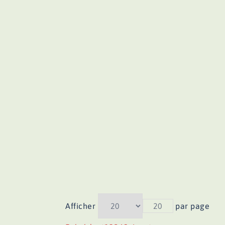
Afficher
20
par page