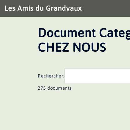
Aller
Les Amis du Grandvaux
au
contenu
Document Categ
CHEZ NOUS
Rechercher:
275 documents