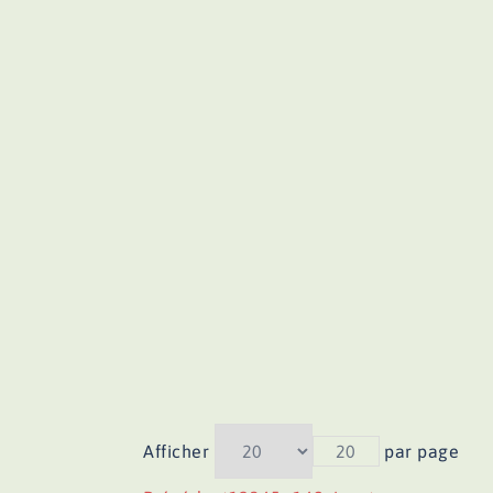
Afficher
20
par page