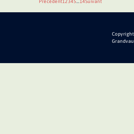
Précédent
1
2
3
4
5
…
14
Suivant
Copyright
Grandvau