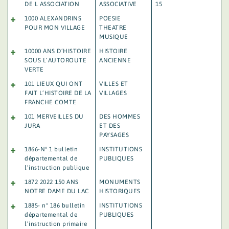
DE L ASSOCIATION
ASSOCIATIVE
15
1000 ALEXANDRINS
POESIE
POUR MON VILLAGE
THEATRE
MUSIQUE
10000 ANS D’HISTOIRE
HISTOIRE
SOUS L’AUTOROUTE
ANCIENNE
VERTE
101 LIEUX QUI ONT
VILLES ET
FAIT L’HISTOIRE DE LA
VILLAGES
FRANCHE COMTE
101 MERVEILLES DU
DES HOMMES
JURA
ET DES
PAYSAGES
1866-N° 1 bulletin
INSTITUTIONS
départemental de
PUBLIQUES
l’instruction publique
1872 2022 150 ANS
MONUMENTS
NOTRE DAME DU LAC
HISTORIQUES
1885- n° 186 bulletin
INSTITUTIONS
départemental de
PUBLIQUES
l’instruction primaire