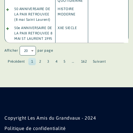
QUOTIDIENNE
50 ANNIVERSAIRE DE
HISTOIRE
LA PAIX RETROUVEE
MODERNE
(8 mai Saint Laurent)
50e ANNIVERSAIRE DE
XXE SIECLE
LA PAIX RETROUVEE 8
MAI ST LAURENT 1995
Afficher
par page
20
Précédent
1
2
3
4
5
…
162
Suivant
Copyright Les Amis du Grandvaux - 2024
Politique de confidentialité