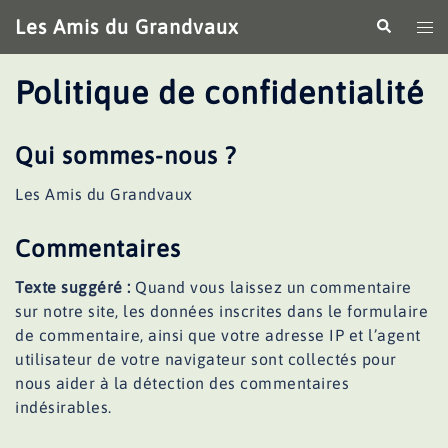
Aller
Les Amis du Grandvaux
Recherche
Ouv
au
le
contenu
me
Politique de confidentialité
Qui sommes-nous ?
Les Amis du Grandvaux
Commentaires
Texte suggéré :
Quand vous laissez un commentaire
sur notre site, les données inscrites dans le formulaire
de commentaire, ainsi que votre adresse IP et l’agent
utilisateur de votre navigateur sont collectés pour
nous aider à la détection des commentaires
indésirables.